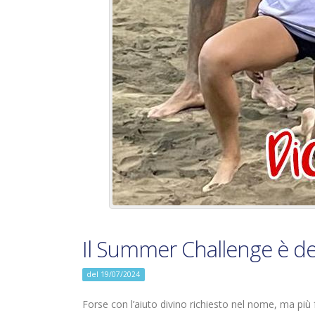
Il Summer Challenge è de
del 19/07/2024
Forse con l’aiuto divino richiesto nel nome, ma più