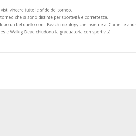
isti vincere tutte le sfide del torneo.
orneo che si sono distinte per sportività e correttezza.
dopo un bel duello con i Beach mixology che insieme ai Come l'è anda
 tres e Walkig Dead chiudono la graduatoria con sportività.