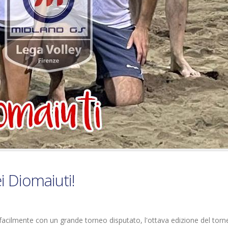
i Diomaiuti!
 facilmente con un grande torneo disputato, l'ottava edizione del tor