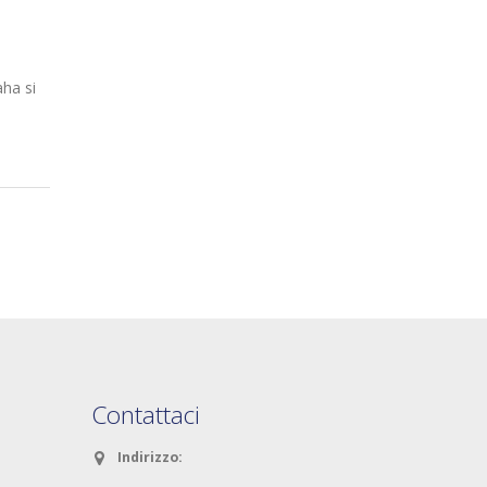
ha si
Contattaci
Indirizzo: