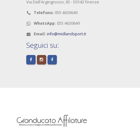
Via Dell'Argingrosso, 65 - 50142 Firenze
Telefono:
055 4630649
WhatsApp:
055 4630649
Email:
info@midlandsport.it
Seguici su: