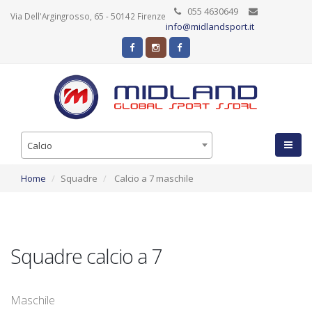
055 4630649
Via Dell'Argingrosso, 65 - 50142 Firenze
info@midlandsport.it
Calcio
Home
Squadre
Calcio a 7 maschile
Squadre calcio a 7
Maschile