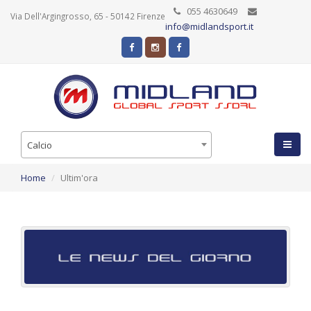
055 4630649
Via Dell'Argingrosso, 65 - 50142 Firenze
info@midlandsport.it
Calcio
Home
Ultim'ora