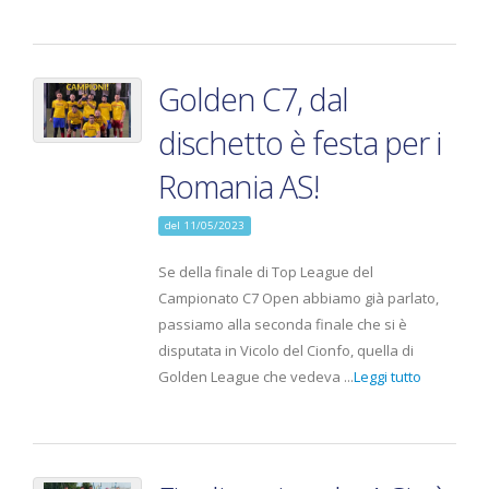
Golden C7, dal
dischetto è festa per i
Romania AS!
del 11/05/2023
Se della finale di Top League del
Campionato C7 Open abbiamo già parlato,
passiamo alla seconda finale che si è
disputata in Vicolo del Cionfo, quella di
Golden League che vedeva ...
Leggi tutto