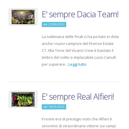
E' sempre Dacia Team!
del 22/05/2023
La settimana delle finali ci ha portato in dote
anche i nuovi campioni del Firenze Estate
C7. Alla Torre del Vicario Crew è bastato il
timbro del solito e implacabile Lucio Canulli
per superare ...
Leggi tutto
E' sempre Real Alfieri!
del 19/05/2023
Il nome era di prestigio visto che Alfieri è
sinonimo di straordinarie vittorie sui campi