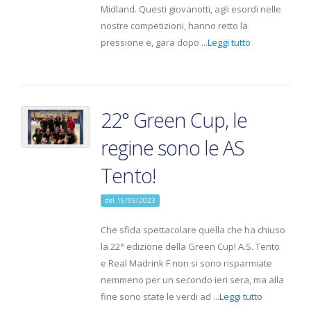
Midland. Questi giovanotti, agli esordi nelle
nostre competizioni, hanno retto la
pressione e, gara dopo ...
Leggi tutto
22° Green Cup, le
regine sono le AS
Tento!
del 15/05/2023
Che sfida spettacolare quella che ha chiuso
la 22° edizione della Green Cup! A.S. Tento
e Real Madrink F non si sono risparmiate
nemmeno per un secondo ieri sera, ma alla
fine sono state le verdi ad ...
Leggi tutto