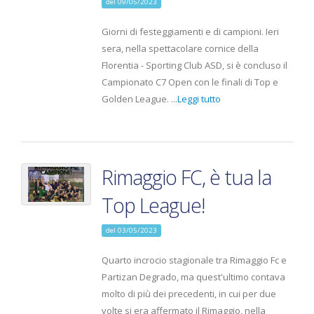
del 09/05/2023
Giorni di festeggiamenti e di campioni. Ieri
sera, nella spettacolare cornice della
Florentia - Sporting Club ASD, si è concluso il
Campionato C7 Open con le finali di Top e
Golden League. ...
Leggi tutto
Rimaggio FC, è tua la
Top League!
del 03/05/2023
Quarto incrocio stagionale tra Rimaggio Fc e
Partizan Degrado, ma quest'ultimo contava
molto di più dei precedenti, in cui per due
volte si era affermato il Rimaggio, nella