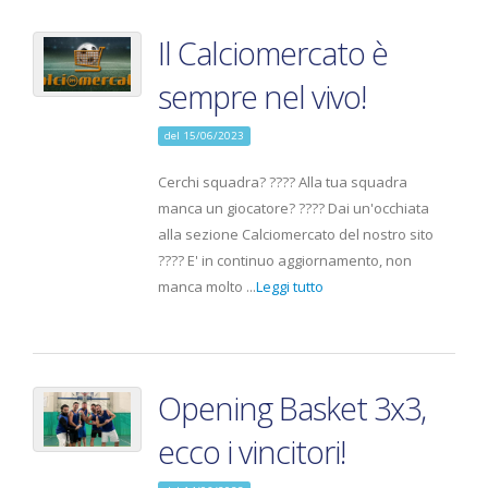
Il Calciomercato è
sempre nel vivo!
del 15/06/2023
Cerchi squadra? ???? Alla tua squadra
manca un giocatore? ???? Dai un'occhiata
alla sezione Calciomercato del nostro sito
???? E' in continuo aggiornamento, non
manca molto ...
Leggi tutto
Opening Basket 3x3,
ecco i vincitori!