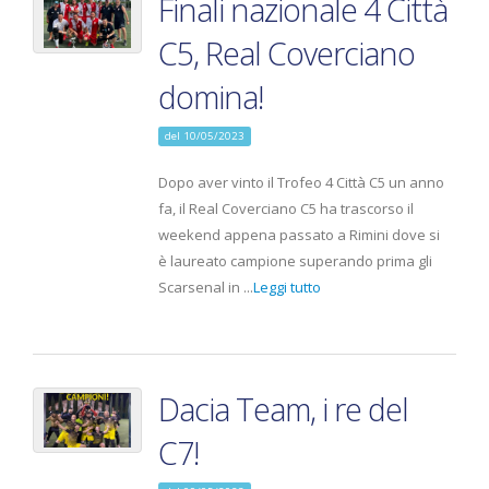
Finali nazionale 4 Città
C5, Real Coverciano
domina!
del 10/05/2023
Dopo aver vinto il Trofeo 4 Città C5 un anno
fa, il Real Coverciano C5 ha trascorso il
weekend appena passato a Rimini dove si
è laureato campione superando prima gli
Scarsenal in ...
Leggi tutto
Dacia Team, i re del
C7!