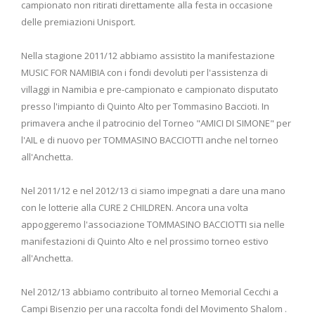
campionato non ritirati direttamente alla festa in occasione
delle premiazioni Unisport.
Nella stagione 2011/12 abbiamo assistito la manifestazione
MUSIC FOR NAMIBIA con i fondi devoluti per l'assistenza di
villaggi in Namibia e pre-campionato e campionato disputato
presso l'impianto di Quinto Alto per Tommasino Baccioti. In
primavera anche il patrocinio del Torneo "AMICI DI SIMONE" per
l'AIL e di nuovo per TOMMASINO BACCIOTTI anche nel torneo
all'Anchetta.
Nel 2011/12 e nel 2012/13 ci siamo impegnati a dare una mano
con le lotterie alla CURE 2 CHILDREN. Ancora una volta
appoggeremo l'associazione TOMMASINO BACCIOTTI sia nelle
manifestazioni di Quinto Alto e nel prossimo torneo estivo
all'Anchetta.
Nel 2012/13 abbiamo contribuito al torneo Memorial Cecchi a
Campi Bisenzio per una raccolta fondi del Movimento Shalom .