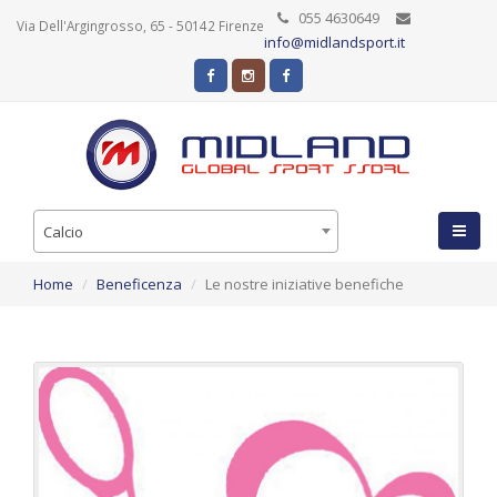
055 4630649
Via Dell'Argingrosso, 65 - 50142 Firenze
info@midlandsport.it
Calcio
Home
Beneficenza
Le nostre iniziative benefiche