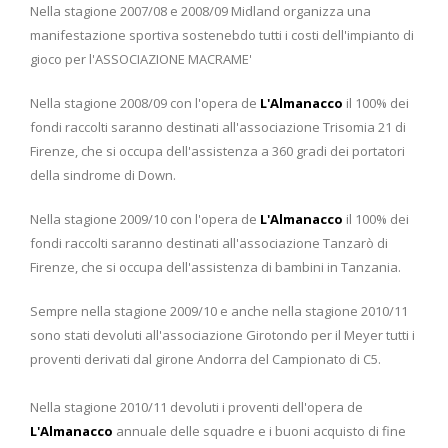
Nella stagione 2007/08 e 2008/09 Midland organizza una
manifestazione sportiva sostenebdo tutti i costi dell'impianto di
gioco per l'ASSOCIAZIONE MACRAME'
Nella stagione 2008/09 con l'opera de
L'Almanacco
il 100% dei
fondi raccolti saranno destinati all'associazione Trisomia 21 di
Firenze, che si occupa dell'assistenza a 360 gradi dei portatori
della sindrome di Down.
Nella stagione 2009/10 con l'opera de
L'Almanacco
il 100% dei
fondi raccolti saranno destinati all'associazione Tanzarò di
Firenze, che si occupa dell'assistenza di bambini in Tanzania.
Sempre nella stagione 2009/10 e anche nella stagione 2010/11
sono stati devoluti all'associazione Girotondo per il Meyer tutti i
proventi derivati dal girone Andorra del Campionato di C5.
Nella stagione 2010/11 devoluti i proventi dell'opera de
L'Almanacco
annuale delle squadre e i buoni acquisto di fine