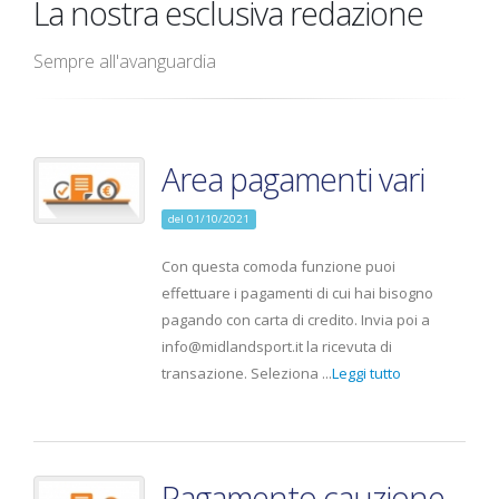
La nostra esclusiva redazione
Sempre all'avanguardia
Area pagamenti vari
del 01/10/2021
Con questa comoda funzione puoi
effettuare i pagamenti di cui hai bisogno
pagando con carta di credito. Invia poi a
info@midlandsport.it la ricevuta di
transazione. Seleziona ...
Leggi tutto
Pagamento cauzione