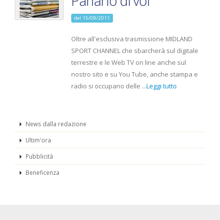
Parlano di voi
del 15/09/2011
Oltre all'esclusiva trasmissione MIDLAND
SPORT CHANNEL che sbarcherà sul digitale
terrestre e le Web TV on line anche sul
nostro sito e su You Tube, anche stampa e
radio si occupano delle ...
Leggi tutto
News dalla redazione
Ultim'ora
Pubblicità
Beneficenza