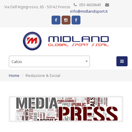
055 4630649
Via Dell'Argingrosso, 65 - 50142 Firenze
info@midlandsport.it
Calcio
Home
Redazione & Social